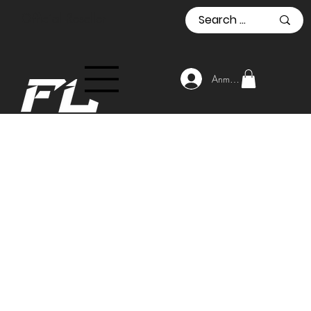
Official Reseller
Anmelden
Start
ESN Protein