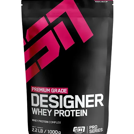
Produktionschargen. Das schafft Vertrauen in ..