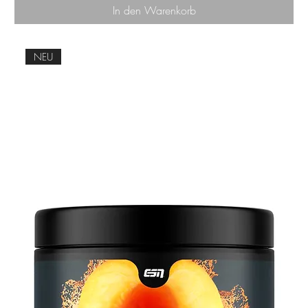
In den Warenkorb
NEU