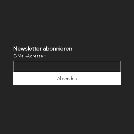
Impressum
Newsletter abonnieren
E-Mail-Adresse
*
Absenden
© 2035 von Unternehmensname. Erstellt mit
Wix Studio™