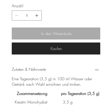
Anzahl
In den Warenkorb
Kaufen
Zutaten & Nährwerte
Eine Tagesration (3,5 g) in 100 ml Wasser oder
Getränk nach Wahl einrühren und trinken.
Zusammensetzung
pro Tagesration (3,5 g)
Kreatin Monohydrat
3,5 g