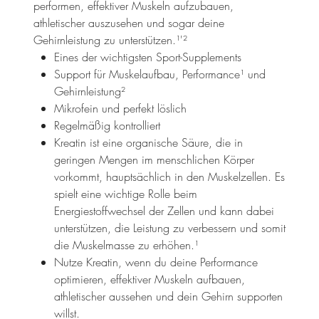
performen, effektiver Muskeln aufzubauen,
athletischer auszusehen und sogar deine
Gehirnleistung zu unterstützen.¹'²
Eines der wichtigsten Sport-Supplements
Support für Muskelaufbau, Performance¹ und
Gehirnleistung²
Mikrofein und perfekt löslich
Regelmäßig kontrolliert
Kreatin ist eine organische Säure, die in
geringen Mengen im menschlichen Körper
vorkommt, hauptsächlich in den Muskelzellen. Es
spielt eine wichtige Rolle beim
Energiestoffwechsel der Zellen und kann dabei
unterstützen, die Leistung zu verbessern und somit
die Muskelmasse zu erhöhen.¹
Nutze Kreatin, wenn du deine Performance
optimieren, effektiver Muskeln aufbauen,
athletischer aussehen und dein Gehirn supporten
willst.