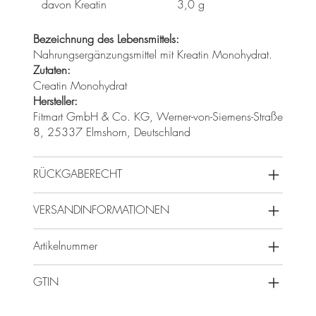
davon Kreatin
3,0 g
Bezeichnung des Lebensmittels:
Nahrungsergänzungsmittel mit Kreatin Monohydrat.
Zutaten:
Creatin Monohydrat
Hersteller:
Fitmart GmbH & Co. KG, Werner-von-Siemens-Straße
8, 25337 Elmshorn, Deutschland
RÜCKGABERECHT
VERSANDINFORMATIONEN
Artikelnummer
GTIN