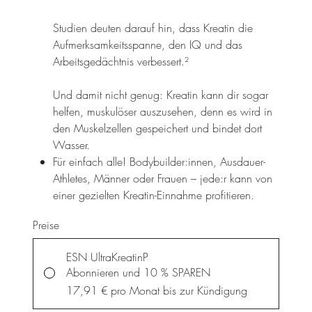
Studien deuten darauf hin, dass Kreatin die
Aufmerksamkeitsspanne, den IQ und das
Arbeitsgedächtnis verbessert.²
Und damit nicht genug: Kreatin kann dir sogar
helfen, muskulöser auszusehen, denn es wird in
den Muskelzellen gespeichert und bindet dort
Wasser.
Für einfach alle! Bodybuilder:innen, Ausdauer-
Athletes, Männer oder Frauen – jede:r kann von
einer gezielten Kreatin-Einnahme profitieren.
Preise
ESN UltraKreatinP
Abonnieren und 10 % SPAREN
17,91 €
pro Monat bis zur Kündigung