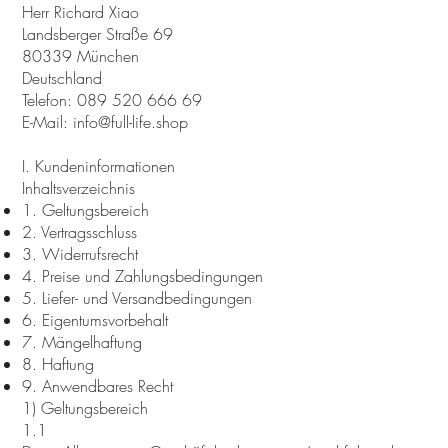
Herr Richard Xiao
Landsberger Straße 69
80339 München
Deutschland
Telefon: 089 520 666 69
E-Mail: info@full-life.shop
I. Kundeninformationen
Inhaltsverzeichnis
1. Geltungsbereich
2. Vertragsschluss
3. Widerrufsrecht
4. Preise und Zahlungsbedingungen
5. Liefer- und Versandbedingungen
6. Eigentumsvorbehalt
7. Mängelhaftung
8. Haftung
9. Anwendbares Recht
1) Geltungsbereich
1.1