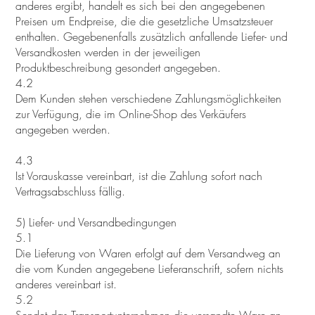
anderes ergibt, handelt es sich bei den angegebenen
Preisen um Endpreise, die die gesetzliche Umsatzsteuer
enthalten. Gegebenenfalls zusätzlich anfallende Liefer- und
Versandkosten werden in der jeweiligen
Produktbeschreibung gesondert angegeben.
4.2
Dem Kunden stehen verschiedene Zahlungsmöglichkeiten
zur Verfügung, die im Online-Shop des Verkäufers
angegeben werden.
4.3
Ist Vorauskasse vereinbart, ist die Zahlung sofort nach
Vertragsabschluss fällig.
5) Liefer- und Versandbedingungen
5.1
Die Lieferung von Waren erfolgt auf dem Versandweg an
die vom Kunden angegebene Lieferanschrift, sofern nichts
anderes vereinbart ist.
5.2
Sendet das Transportunternehmen die versandte Ware an