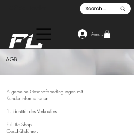
Official Reseller
Anmelden
AGB
Allgemeine Geschäftsbedingungen mit
Kundeninformationen
1. Identität des Verkäufers
Full-Life.Shop
Geschäftsführer: