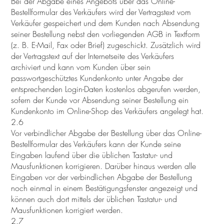
Bei der Abgabe eines Angebots über das Online-
Bestellformular des Verkäufers wird der Vertragstext vom
Verkäufer gespeichert und dem Kunden nach Absendung
seiner Bestellung nebst den vorliegenden AGB in Textform
(z. B. E-Mail, Fax oder Brief) zugeschickt. Zusätzlich wird
der Vertragstext auf der Internetseite des Verkäufers
archiviert und kann vom Kunden über sein
passwortgeschütztes Kundenkonto unter Angabe der
entsprechenden Login-Daten kostenlos abgerufen werden,
sofern der Kunde vor Absendung seiner Bestellung ein
Kundenkonto im Online-Shop des Verkäufers angelegt hat.
2.6
Vor verbindlicher Abgabe der Bestellung über das Online-
Bestellformular des Verkäufers kann der Kunde seine
Eingaben laufend über die üblichen Tastatur- und
Mausfunktionen korrigieren. Darüber hinaus werden alle
Eingaben vor der verbindlichen Abgabe der Bestellung
noch einmal in einem Bestätigungsfenster angezeigt und
können auch dort mittels der üblichen Tastatur- und
Mausfunktionen korrigiert werden.
2.7