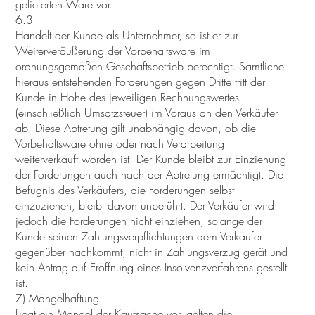
gelieferten Ware vor.
6.3
Handelt der Kunde als Unternehmer, so ist er zur
Weiterveräußerung der Vorbehaltsware im
ordnungsgemäßen Geschäftsbetrieb berechtigt. Sämtliche
hieraus entstehenden Forderungen gegen Dritte tritt der
Kunde in Höhe des jeweiligen Rechnungswertes
(einschließlich Umsatzsteuer) im Voraus an den Verkäufer
ab. Diese Abtretung gilt unabhängig davon, ob die
Vorbehaltsware ohne oder nach Verarbeitung
weiterverkauft worden ist. Der Kunde bleibt zur Einziehung
der Forderungen auch nach der Abtretung ermächtigt. Die
Befugnis des Verkäufers, die Forderungen selbst
einzuziehen, bleibt davon unberührt. Der Verkäufer wird
jedoch die Forderungen nicht einziehen, solange der
Kunde seinen Zahlungsverpflichtungen dem Verkäufer
gegenüber nachkommt, nicht in Zahlungsverzug gerät und
kein Antrag auf Eröffnung eines Insolvenzverfahrens gestellt
ist.
7) Mängelhaftung
Liegt ein Mangel der Kaufsache vor, gelten die