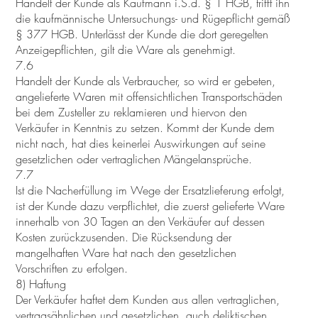
Handelt der Kunde als Kaufmann i.S.d. § 1 HGB, trifft ihn
die kaufmännische Untersuchungs- und Rügepflicht gemäß
§ 377 HGB. Unterlässt der Kunde die dort geregelten
Anzeigepflichten, gilt die Ware als genehmigt.
7.6
Handelt der Kunde als Verbraucher, so wird er gebeten,
angelieferte Waren mit offensichtlichen Transportschäden
bei dem Zusteller zu reklamieren und hiervon den
Verkäufer in Kenntnis zu setzen. Kommt der Kunde dem
nicht nach, hat dies keinerlei Auswirkungen auf seine
gesetzlichen oder vertraglichen Mängelansprüche.
7.7
Ist die Nacherfüllung im Wege der Ersatzlieferung erfolgt,
ist der Kunde dazu verpflichtet, die zuerst gelieferte Ware
innerhalb von 30 Tagen an den Verkäufer auf dessen
Kosten zurückzusenden. Die Rücksendung der
mangelhaften Ware hat nach den gesetzlichen
Vorschriften zu erfolgen.
8) Haftung
Der Verkäufer haftet dem Kunden aus allen vertraglichen,
vertragsähnlichen und gesetzlichen, auch deliktischen