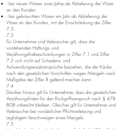
- bei neuen Waren zwei Jahre ab Ablieferung der Ware
an den Kunden.
- bei gebrauchten Waren ein Jahr ab Ablieferung der
Ware an den Kunden, mit der Einschränkung der Ziffer
7.3.
7.3
Für Unternehmer und Verbraucher gilt, dass die
vorstehenden Haftungs- und
Verjährungsfristbeschränkungen in Ziffer 7.1 und Ziffer
7.2 sich nicht auf Schadens- und
Aufwendungsersatzansprüche beziehen, die der Käufer
nach den gesetzlichen Vorschriften wegen Mängeln nach
Maßgabe der Ziffer 8 geltend machen kann.
7.4
Darüber hinaus gilt für Unternehmer, dass die gesetzlichen
Verjährungsfristen für den Rückgriffsanspruch nach § 478
BGB unberührt bleiben. Gleiches gilt für Unternehmer und
Verbraucher bei vorsätzlicher Pflichtverletzung und
arglistigem Verschweigen eines Mangels.
7.5