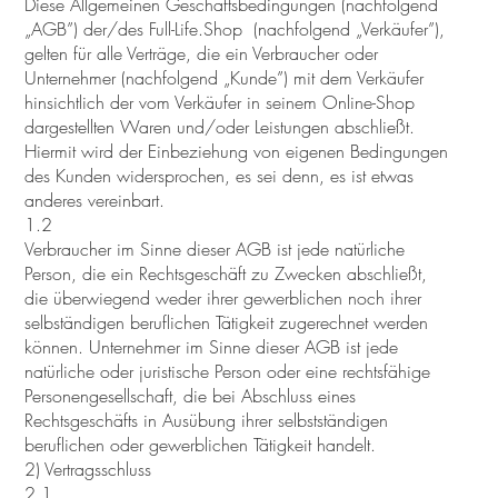
Diese Allgemeinen Geschäftsbedingungen (nachfolgend
„AGB”) der/des Full-Life.Shop (nachfolgend „Verkäufer”),
gelten für alle Verträge, die ein Verbraucher oder
Unternehmer (nachfolgend „Kunde”) mit dem Verkäufer
hinsichtlich der vom Verkäufer in seinem Online-Shop
dargestellten Waren und/oder Leistungen abschließt.
Hiermit wird der Einbeziehung von eigenen Bedingungen
des Kunden widersprochen, es sei denn, es ist etwas
anderes vereinbart.
1.2
Verbraucher im Sinne dieser AGB ist jede natürliche
Person, die ein Rechtsgeschäft zu Zwecken abschließt,
die überwiegend weder ihrer gewerblichen noch ihrer
selbständigen beruflichen Tätigkeit zugerechnet werden
können. Unternehmer im Sinne dieser AGB ist jede
natürliche oder juristische Person oder eine rechtsfähige
Personengesellschaft, die bei Abschluss eines
Rechtsgeschäfts in Ausübung ihrer selbstständigen
beruflichen oder gewerblichen Tätigkeit handelt.
2) Vertragsschluss
2.1