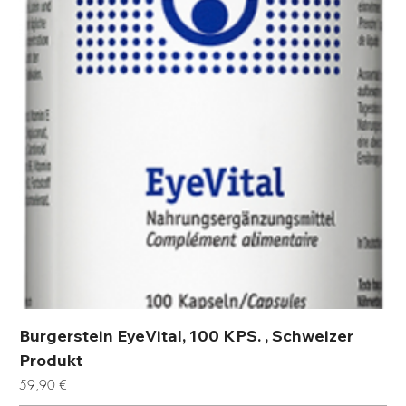
Burgerstein EyeVital, 100 KPS. , Schweizer
Produkt
Preis
59,90 €