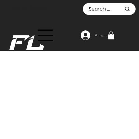
Official Reseller
Anmelden
Start
BURGERSTEIN CH