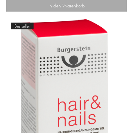
In den Warenkorb
Bestseller