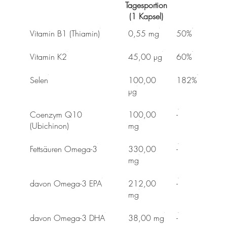
Tagesportion
(1 Kapsel)
Vitamin B1 (Thiamin)
0,55 mg
50%
Vitamin K2
45,00 µg
60%
Selen
100,00
182%
µg
Coenzym Q10
100,00
-
(Ubichinon)
mg
Fettsäuren Omega-3
330,00
-
mg
davon Omega-3 EPA
212,00
-
mg
davon Omega-3 DHA
38,00 mg
-