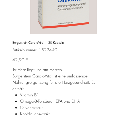
Burgerstein CardioVital | 30 Kapseln
Artikelnummer:
Artikelnummer:
1522440
1522440
Preis
42,90 €
Ihr Herz liegt uns am Herzen.
Burgerstein CardioVital ist eine umfassende
Nahrungsergänzung für die Herzgesundheit. Es
enthält
Vitamin B1
Omega-3-Fettsäuren EPA und DHA
Olivenextrakt
Knoblauchextrakt