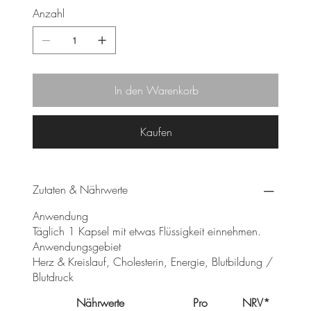
Anzahl
In den Warenkorb
Kaufen
Zutaten & Nährwerte
Anwendung
Täglich 1 Kapsel mit etwas Flüssigkeit einnehmen.
Anwendungsgebiet
Herz & Kreislauf, Cholesterin, Energie, Blutbildung /
Blutdruck
Nährwerte
Pro
NRV*