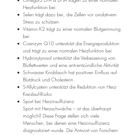
Omega-3 EPA & DHA tragen zu einer normalen
Herzfunktion bei
Selen trägt dazu bei, die Zellen vor oxidativem
Stress zu schützen
Vitamin K2 trägt zu einer normalen Blutgerinnung
bei
Coenzym Q10 unterstützt die Energieproduktion
und trägt zu einer normalen Herzfunktion bei
Hydroxytyrosol unterstützt die Verbesserung von
Blutfettwerten und eine anti-entzündliche Aktivität
Schwarzer Knoblauch hat positiven Einfluss auf
Blutdruck und Cholesterin
S-Allylcystein unterstützt die Reduktion von Herz-
Kreislauf-Risiko
Sport bei Herzinsuffizienz
Sport mit Herzschwäche – ist das überhaupt
möglich? Diese Frage stellen sich viele
Menschen, bei denen eine Herzinsuffizienz
diagnostiziert wurde. Die Antwort von Forschern