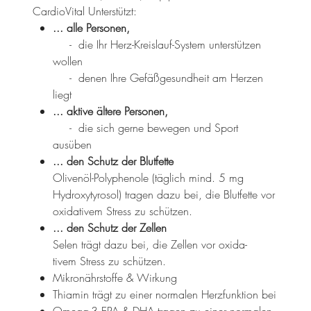
CardioVital Unterstützt:
... alle Personen,
- die Ihr Herz-Kreislauf-System unterstützen
wollen
- denen Ihre Gefäßgesundheit am Herzen
liegt
... aktive ältere Personen,
- die sich gerne bewegen und Sport
ausüben
... den Schutz der Blutfette
Olivenöl-Polyphenole (täglich mind. 5 mg
Hydroxytyrosol) tragen dazu bei, die Blutfette vor
oxidativem Stress zu schützen.
... den Schutz der Zellen
Selen trägt dazu bei, die Zellen vor oxida­
tivem Stress zu schützen.
Mikronährstoffe & Wirkung
Thiamin trägt zu einer normalen Herzfunktion bei