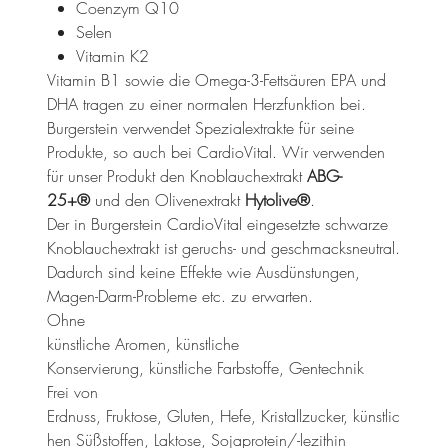
Coenzym Q10
Selen
Vitamin K2
Vitamin B1 sowie die Omega-3-Fettsäuren EPA und
DHA tragen zu einer normalen Herzfunktion bei.
Burgerstein verwendet Spezialextrakte für seine
Produkte, so auch bei CardioVital. Wir verwenden
für unser Produkt den Knoblauchextrakt
ABG-
25+®
und den Olivenextrakt
Hytolive®
.
Der in Burgerstein CardioVital eingesetzte schwarze
Knoblauchextrakt ist geruchs- und geschmacksneutral.
Dadurch sind keine Effekte wie Ausdünstungen,
Magen-Darm-Probleme etc. zu erwarten.
Ohne
künstliche Aromen, künstliche
Konservierung, künstliche Farbstoffe, Gentechnik
Frei von
Erdnuss, Fruktose, Gluten, Hefe, Kristallzucker, künstlic
hen Süßstoffen, Laktose, Sojaprotein/-lezithin