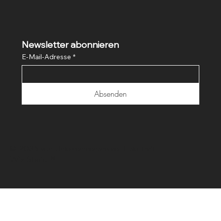
Newsletter abonnieren
E-Mail-Adresse
*
Absenden
© 2035 von Unternehmensname. Erstellt mit
Wix Studio™