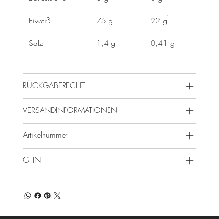
Eiweiß
75 g
22 g
Salz
1,4 g
0,41 g
RÜCKGABERECHT
VERSANDINFORMATIONEN
Artikelnummer
GTIN