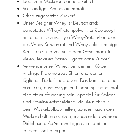
Ideal zum Muskelaufbau und -erhalt
Vollständiges Aminosäurenprofil
Ohne zugesetzten Zucker³
Unser Designer Whey ist Deutschlands
beliebtestes Whey-Proteinpulver¹. Es überzeugt
mit einem hochwertigen Whey-Protein-Komplex
aus Whey-Konzentrat und Whey-Isolat, cremiger
Konsistenz und vollmundigem Geschmack in
vielen, leckeren Sorten – ganz ohne Zucker³.
Verwende unser Whey, um deinem Körper
wichtige Proteine zuzuführen und deinen
täglichen Bedarf zu decken. Das kann bei einer
normalen, ausgewogenen Ernährung manchmal
eine Herausforderung sein. Speziell für Athletes
sind Proteine entscheidend, da sie nicht nur
beim Muskelaufbau helfen, sondern auch den
Muskelerhalt unterstützen, insbesondere während
Diätphasen. Außerdem tragen sie zu einer
längeren Sättigung bei.