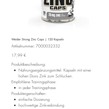
Weider Strong Zinc Caps | 120 Kapseln
Artikelnummer:
Artikelnummer:
7000032332
7000032332
Preis
17,99 €
Produktbeschreibung:
Nahrungsergänzungsmittel. Kapseln mit einer
hohen Dosis Zink zum Schlucken.
Empfohlene Trainingsphase:
in jeder Trainingsphase
Produkteigenschaften:
einfache Dosierung
hochwertige Zinkverbindung