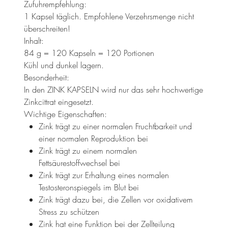
Zufuhrempfehlung:
1 Kapsel täglich. Empfohlene Verzehrsmenge nicht
überschreiten!
Inhalt:
84 g = 120 Kapseln = 120 Portionen
Kühl und dunkel lagern.
Besonderheit:
In den ZINK KAPSELN wird nur das sehr hochwertige
Zinkcittrat eingesetzt.
Wichtige Eigenschaften:
Zink trägt zu einer normalen Fruchtbarkeit und
einer normalen Reproduktion bei
Zink trägt zu einem normalen
Fettsäurestoffwechsel bei
Zink trägt zur Erhaltung eines normalen
Testosteronspiegels im Blut bei
Zink trägt dazu bei, die Zellen vor oxidativem
Stress zu schützen
Zink hat eine Funktion bei der Zellteilung