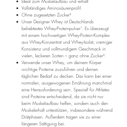
Ideal zum Muskelaufbau und -erhalt
Vollständiges Aminosäurenprofil
Ohne zugesetzten Zucker³
Unser Designer Whey ist Deutschlands
beliebtestes Whey-Proteinpulver¹. Es überzeugt
mit einem hochwertigen Whey-Protein-Komplex
aus Whey-Konzentrat und Whey-Isolat, cremiger
Konsistenz und vollmundigem Geschmack in
vielen, leckeren Sorten – ganz ohne Zucker³.
Verwende unser Whey, um deinem Körper
wichtige Proteine zuzuführen und deinen
täglichen Bedarf zu decken. Das kann bei einer
normalen, ausgewogenen Ernährung manchmal
eine Herausforderung sein. Speziell für Athletes
sind Proteine entscheidend, da sie nicht nur
beim Muskelaufbau helfen, sondern auch den
Muskelerhalt unterstützen, insbesondere während
Diätphasen. Außerdem tragen sie zu einer
längeren Sättigung bei.