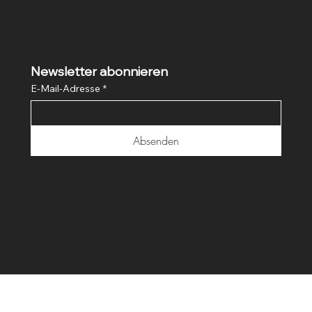
Newsletter abonnieren
E-Mail-Adresse
*
Absenden
© 2035 von Unternehmensname. Erstellt mit
Wix Studio™