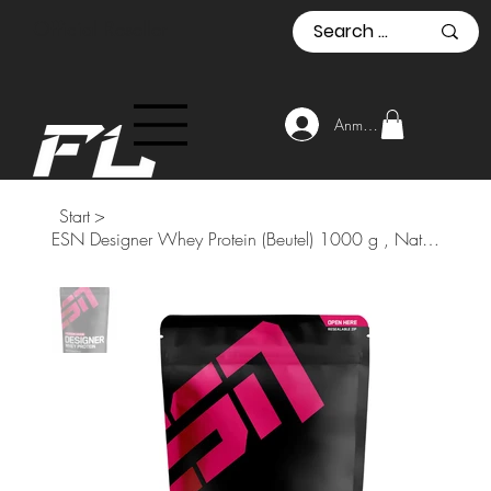
Official Reseller
Anmelden
Start
>
ESN Designer Whey Protein (Beutel) 1000 g , Natural