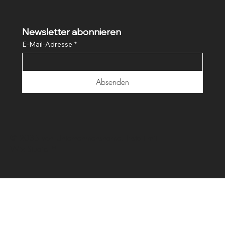
Newsletter abonnieren
E-Mail-Adresse
*
Absenden
© 2035 von Unternehmensname. Erstellt mit
Wix Studio™