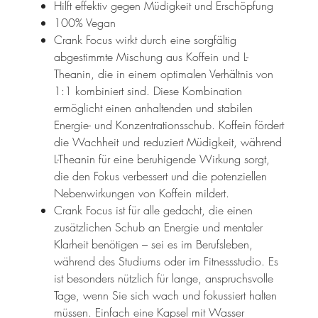
Hilft effektiv gegen Müdigkeit und Erschöpfung
100% Vegan
Crank Focus wirkt durch eine sorgfältig
abgestimmte Mischung aus Koffein und L-
Theanin, die in einem optimalen Verhältnis von
1:1 kombiniert sind. Diese Kombination
ermöglicht einen anhaltenden und stabilen
Energie- und Konzentrationsschub. Koffein fördert
die Wachheit und reduziert Müdigkeit, während
L-Theanin für eine beruhigende Wirkung sorgt,
die den Fokus verbessert und die potenziellen
Nebenwirkungen von Koffein mildert.
Crank Focus ist für alle gedacht, die einen
zusätzlichen Schub an Energie und mentaler
Klarheit benötigen – sei es im Berufsleben,
während des Studiums oder im Fitnessstudio. Es
ist besonders nützlich für lange, anspruchsvolle
Tage, wenn Sie sich wach und fokussiert halten
müssen. Einfach eine Kapsel mit Wasser