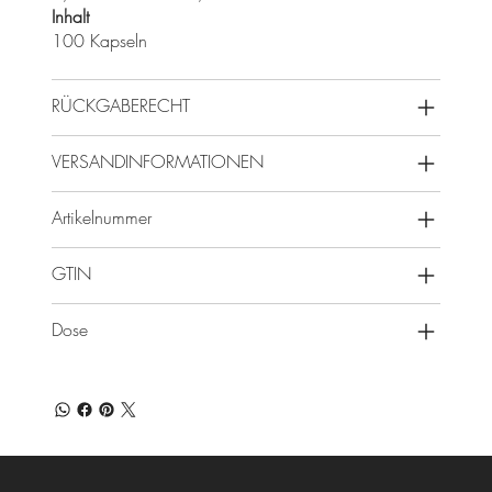
Inhalt
100 Kapseln
RÜCKGABERECHT
VERSANDINFORMATIONEN
Artikelnummer
GTIN
Dose