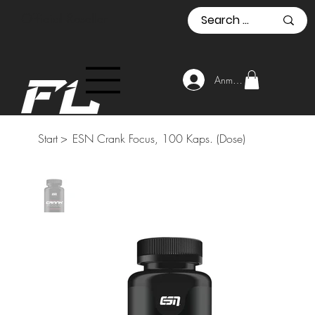
Official Reseller
Anmelden
Start
>
ESN Crank Focus, 100 Kaps. (Dose)