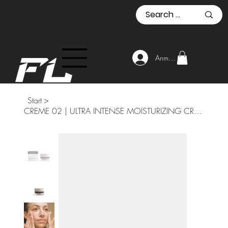
Official Reseller
Anmelden
Start
>
CREME 02 | ULTRA INTENSE MOISTURIZING CREAM | 50 ml | REICHHALTIGE UND FEUCHTIGK