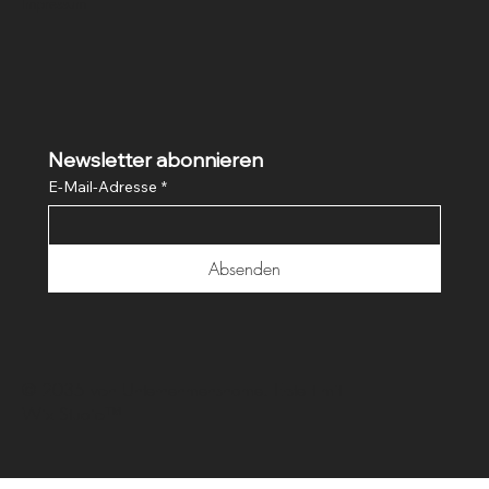
Impressum
Newsletter abonnieren
E-Mail-Adresse
*
Absenden
© 2035 von Unternehmensname. Erstellt mit
Wix Studio™