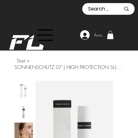
Official Reseller
Anmelden
Start
>
SONNENSCHUTZ 07 | HIGH PROTECTION SUN CREAM SPF30 | 100 ml | SOMMER & WINTER