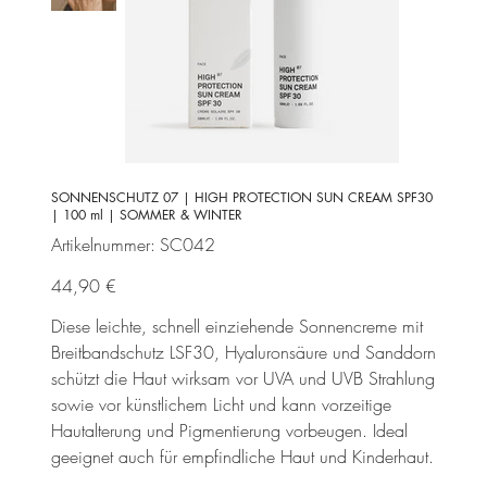
SONNENSCHUTZ 07 | HIGH PROTECTION SUN CREAM SPF30
| 100 ml | SOMMER & WINTER
Artikelnummer:
Artikelnummer:
SC042
SC042
Preis
44,90 €
Diese leichte, schnell einziehende Sonnencreme mit
Breitbandschutz LSF30, Hyaluronsäure und Sanddorn
schützt die Haut wirksam vor UVA und UVB Strahlung
sowie vor künstlichem Licht und kann vorzeitige
Hautalterung und Pigmentierung vorbeugen. Ideal
geeignet auch für empfindliche Haut und Kinderhaut.