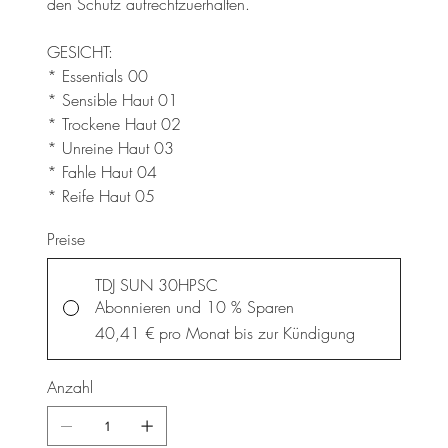
den Schutz aufrechtzuerhalten.
GESICHT:
* Essentials 00
* Sensible Haut 01
* Trockene Haut 02
* Unreine Haut 03
* Fahle Haut 04
* Reife Haut 05
Preise
TDJ SUN 30HPSC
Abonnieren und 10 % Sparen
40,41 €
pro Monat bis zur Kündigung
Anzahl